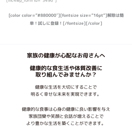
[mc4wp_form id=”3496″]
[color color=”#880000″][fontsize size=”16pt”]解除は簡
単！試しに登録！[/fontsize][/color]
家族の健康が心配なお母さんへ
健康的な食生活や体質改善に
取り組んでみませんか？
健康な生活を大切にすることで
明るく幸せな未来を実現できます。
健康的な食事は心身の健康に良い影響を与え
家族団欒や笑顔と会話が増えることで
より豊かな生活を築くことができます。