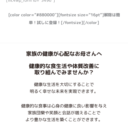
[mc4wp_form id=”3496″]
[color color=”#880000″][fontsize size=”16pt”]解除は簡
単！試しに登録！[/fontsize][/color]
家族の健康が心配なお母さんへ
健康的な食生活や体質改善に
取り組んでみませんか？
健康な生活を大切にすることで
明るく幸せな未来を実現できます。
健康的な食事は心身の健康に良い影響を与え
家族団欒や笑顔と会話が増えることで
より豊かな生活を築くことができます。