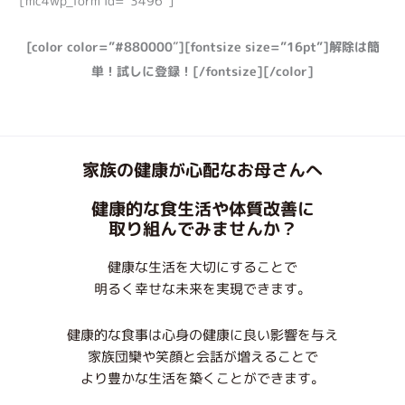
[mc4wp_form id=”3496″]
[color color=”#880000″][fontsize size=”16pt”]解除は簡
単！試しに登録！[/fontsize][/color]
家族の健康が心配なお母さんへ
健康的な食生活や体質改善に
取り組んでみませんか？
健康な生活を大切にすることで
明るく幸せな未来を実現できます。
健康的な食事は心身の健康に良い影響を与え
家族団欒や笑顔と会話が増えることで
より豊かな生活を築くことができます。