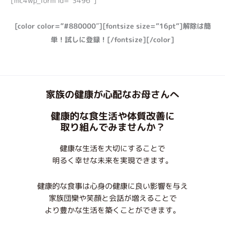
[mc4wp_form id=”3496″]
[color color=”#880000″][fontsize size=”16pt”]解除は簡
単！試しに登録！[/fontsize][/color]
家族の健康が心配なお母さんへ
健康的な食生活や体質改善に
取り組んでみませんか？
健康な生活を大切にすることで
明るく幸せな未来を実現できます。
健康的な食事は心身の健康に良い影響を与え
家族団欒や笑顔と会話が増えることで
より豊かな生活を築くことができます。