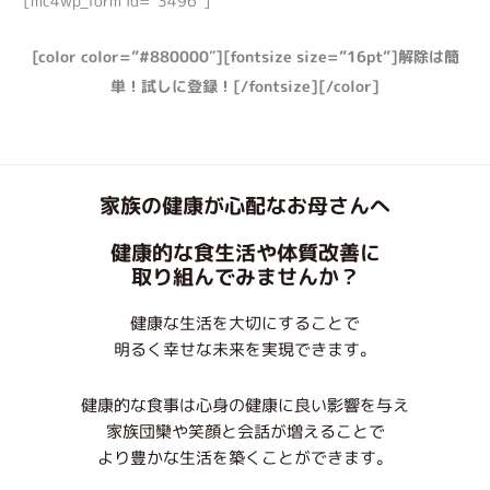
[mc4wp_form id=”3496″]
[color color=”#880000″][fontsize size=”16pt”]解除は簡
単！試しに登録！[/fontsize][/color]
家族の健康が心配なお母さんへ
健康的な食生活や体質改善に
取り組んでみませんか？
健康な生活を大切にすることで
明るく幸せな未来を実現できます。
健康的な食事は心身の健康に良い影響を与え
家族団欒や笑顔と会話が増えることで
より豊かな生活を築くことができます。