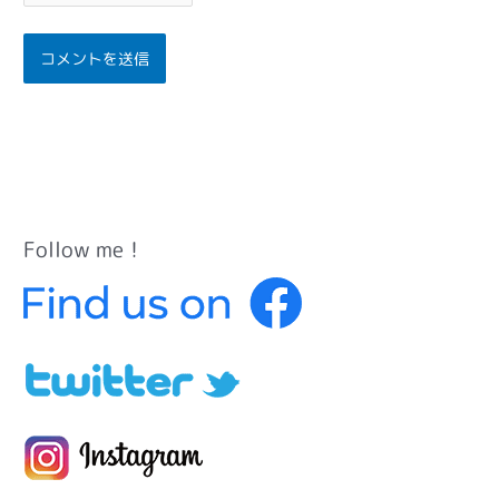
Follow me！