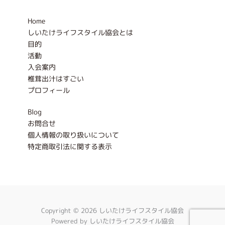
o
r
k
a
-
m
Home
f
しいたけライフスタイル協会とは
目的
活動
入会案内
椎茸出汁はすごい
プロフィール
Blog
お問合せ
個人情報の取り扱いについて
特定商取引法に関する表示
Copyright © 2026 しいたけライフスタイル協会
Powered by しいたけライフスタイル協会