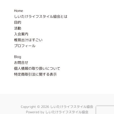
o
r
k
a
-
m
Home
f
しいたけライフスタイル協会とは
目的
活動
入会案内
椎茸出汁はすごい
プロフィール
Blog
お問合せ
個人情報の取り扱いについて
特定商取引法に関する表示
Copyright © 2026 しいたけライフスタイル協会
Powered by しいたけライフスタイル協会