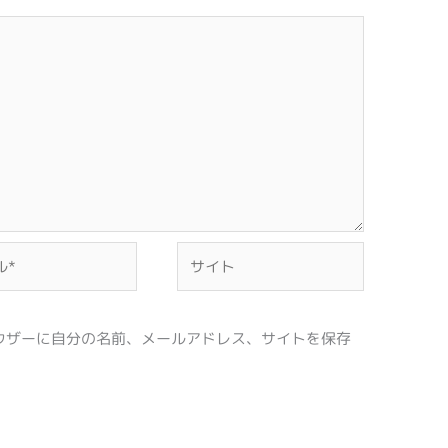
サ
イ
ト
ウザーに自分の名前、メールアドレス、サイトを保存