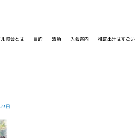
イル協会とは
目的
活動
入会案内
椎茸出汁はすごい
月23日