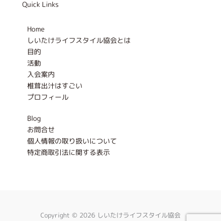
Quick Links
o
g
o
r
k
a
-
m
Home
f
しいたけライフスタイル協会とは
目的
活動
入会案内
椎茸出汁はすごい
プロフィール
Blog
お問合せ
個人情報の取り扱いについて
特定商取引法に関する表示
Copyright © 2026 しいたけライフスタイル協会