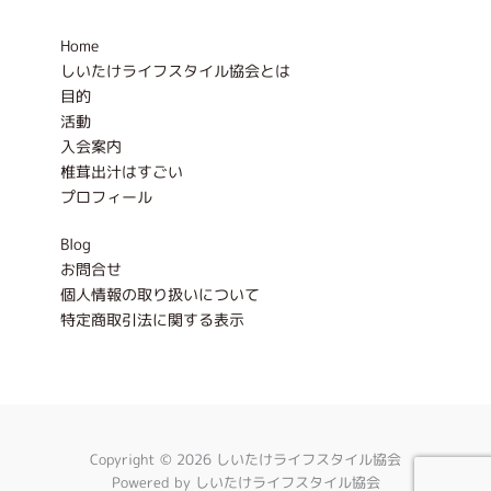
o
r
k
a
-
m
Home
f
しいたけライフスタイル協会とは
目的
活動
入会案内
椎茸出汁はすごい
プロフィール
Blog
お問合せ
個人情報の取り扱いについて
特定商取引法に関する表示
Copyright © 2026 しいたけライフスタイル協会
Powered by しいたけライフスタイル協会