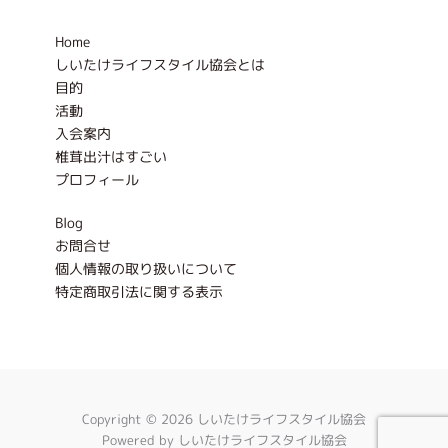
o
r
k
a
-
m
Home
f
しいたけライフスタイル協会とは
目的
活動
入会案内
椎茸出汁はすごい
プロフィール
Blog
お問合せ
個人情報の取り扱いについて
特定商取引法に関する表示
Copyright © 2026 しいたけライフスタイル協会
Powered by しいたけライフスタイル協会