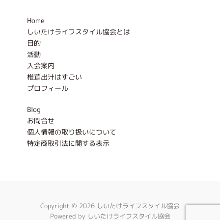
o
r
k
a
-
m
Home
f
しいたけライフスタイル協会とは
目的
活動
入会案内
椎茸出汁はすごい
プロフィール
Blog
お問合せ
個人情報の取り扱いについて
特定商取引法に関する表示
Copyright © 2026 しいたけライフスタイル協会
Powered by しいたけライフスタイル協会