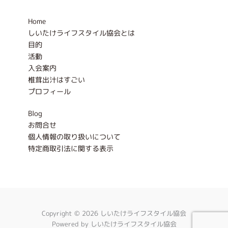
o
r
k
a
-
m
Home
f
しいたけライフスタイル協会とは
目的
活動
入会案内
椎茸出汁はすごい
プロフィール
Blog
お問合せ
個人情報の取り扱いについて
特定商取引法に関する表示
Copyright © 2026 しいたけライフスタイル協会
Powered by しいたけライフスタイル協会