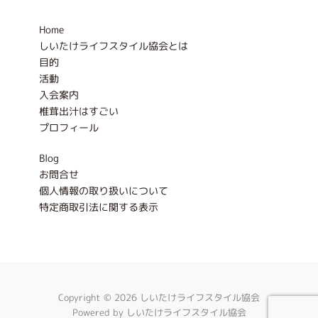
o
r
k
a
-
m
Home
f
しいたけライフスタイル協会とは
目的
活動
入会案内
椎茸出汁はすごい
プロフィール
Blog
お問合せ
個人情報の取り扱いについて
特定商取引法に関する表示
Copyright © 2026 しいたけライフスタイル協会
Powered by しいたけライフスタイル協会