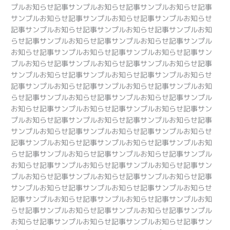
プルお知らせ記事サンプルお知らせ記事サンプルお知らせ記事
サンプルお知らせ記事サンプルお知らせ記事サンプルお知らせ
記事サンプルお知らせ記事サンプルお知らせ記事サンプルお知
らせ記事サンプルお知らせ記事サンプルお知らせ記事サンプル
お知らせ記事サンプルお知らせ記事サンプルお知らせ記事サン
プルお知らせ記事サンプルお知らせ記事サンプルお知らせ記事
サンプルお知らせ記事サンプルお知らせ記事サンプルお知らせ
記事サンプルお知らせ記事サンプルお知らせ記事サンプルお知
らせ記事サンプルお知らせ記事サンプルお知らせ記事サンプル
お知らせ記事サンプルお知らせ記事サンプルお知らせ記事サン
プルお知らせ記事サンプルお知らせ記事サンプルお知らせ記事
サンプルお知らせ記事サンプルお知らせ記事サンプルお知らせ
記事サンプルお知らせ記事サンプルお知らせ記事サンプルお知
らせ記事サンプルお知らせ記事サンプルお知らせ記事サンプル
お知らせ記事サンプルお知らせ記事サンプルお知らせ記事サン
プルお知らせ記事サンプルお知らせ記事サンプルお知らせ記事
サンプルお知らせ記事サンプルお知らせ記事サンプルお知らせ
記事サンプルお知らせ記事サンプルお知らせ記事サンプルお知
らせ記事サンプルお知らせ記事サンプルお知らせ記事サンプル
お知らせ記事サンプルお知らせ記事サンプルお知らせ記事サン