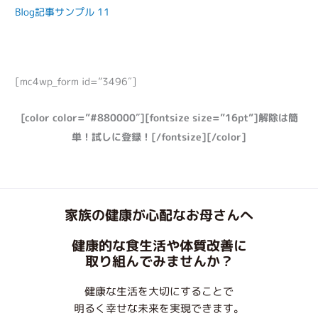
Blog記事サンプル 11
[mc4wp_form id=”3496″]
[color color=”#880000″][fontsize size=”16pt”]解除は簡
単！試しに登録！[/fontsize][/color]
家族の健康が心配なお母さんへ
健康的な食生活や体質改善に
取り組んでみませんか？
健康な生活を大切にすることで
明るく幸せな未来を実現できます。