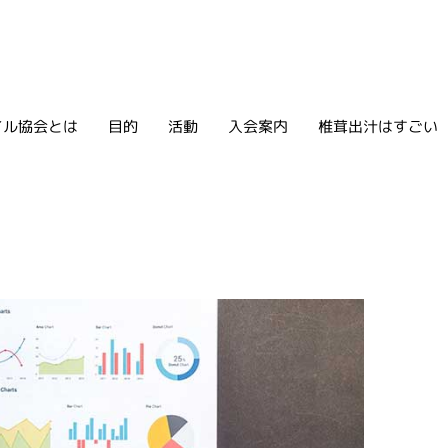
イル協会とは
目的
活動
入会案内
椎茸出汁はすごい