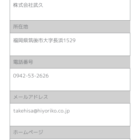
株式会社武久
所在地
福岡県筑後市大字長浜1529
電話番号
0942-53-2626
メールアドレス
takehisa@hiyoriko.co.jp
ホームページ