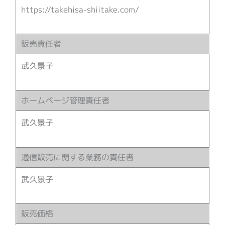
https://takehisa-shiitake.com/
販売責任者
武久景子
ホームページ管理責任者
武久景子
通信販売に関する業務の責任者
武久景子
販売価格